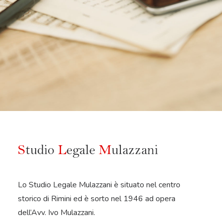
S
tudio
L
egale
M
ulazzani
Lo Studio Legale Mulazzani è situato nel centro
storico di Rimini ed è sorto nel 1946 ad opera
dell’Avv. Ivo Mulazzani.