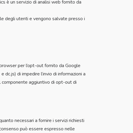
cs è un servizio di analisi web fornito da
le degli utenti e vengono salvate presso i
l browser per l’opt-out fornito da Google
 dc.js) di impedire l’invio di informazioni a
sul componente aggiuntivo di opt-out di
uanto necessari a fornire i servizi richiesti
s il consenso può essere espresso nelle