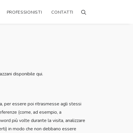
PROFESSIONISTI
CONTATTI
zzani disponibile qui.
ita, per essere poi ritrasmesse agli stessi
 preferenze (come, ad esempio, a
word più volte durante la visita, analizzare
 offerti) in modo che non debbano essere