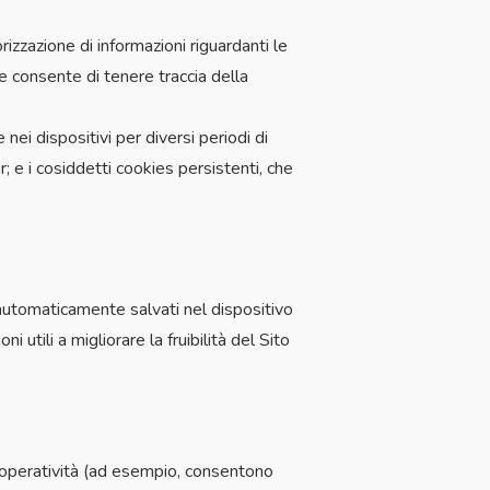
zzazione di informazioni riguardanti le
e consente di tenere traccia della
nei dispositivi per diversi periodi di
 e i cosiddetti cookies persistenti, che
o automaticamente salvati nel dispositivo
 utili a migliorare la fruibilità del Sito
l’operatività (ad esempio, consentono