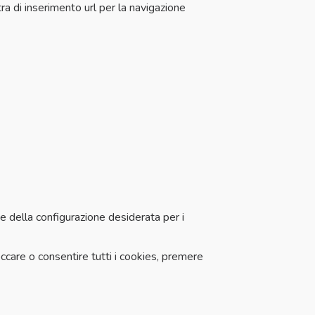
ra di inserimento url per la navigazione
ne della configurazione desiderata per i
ccare o consentire tutti i cookies, premere