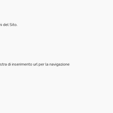
i del Sito.
stra di inserimento url per la navigazione