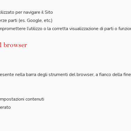
lizzato per navigare il Sito
rze parti (es. Google, etc.)
mettere l’utilizzo o la corretta visualizzazione di parti o funzion
el browser
resente nella barra degli strumenti del browser, a fianco della fine
 Impostazioni contenuti
derato