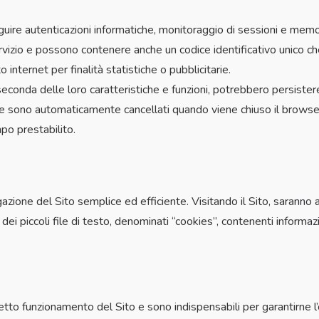
ire autenticazioni informatiche, monitoraggio di sessioni e memori
rvizio e possono contenere anche un codice identificativo unico ch
o internet per finalità statistiche o pubblicitarie.
seconda delle loro caratteristiche e funzioni, potrebbero persistere 
he sono automaticamente cancellati quando viene chiuso il browser;
po prestabilito.
vigazione del Sito semplice ed efficiente. Visitando il Sito, sarann
i piccoli file di testo, denominati “cookies”, contenenti informazioni
retto funzionamento del Sito e sono indispensabili per garantirne 