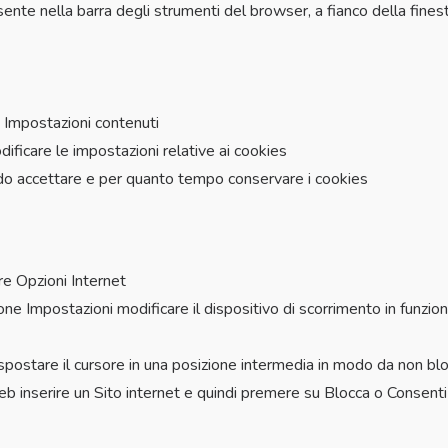
sente nella barra degli strumenti del browser, a fianco della finest
e Impostazioni contenuti
ificare le impostazioni relative ai cookies
do accettare e per quanto tempo conservare i cookies
re Opzioni Internet
one Impostazioni modificare il dispositivo di scorrimento in funzio
 spostare il cursore in una posizione intermedia in modo da non blo
 Web inserire un Sito internet e quindi premere su Blocca o Consenti