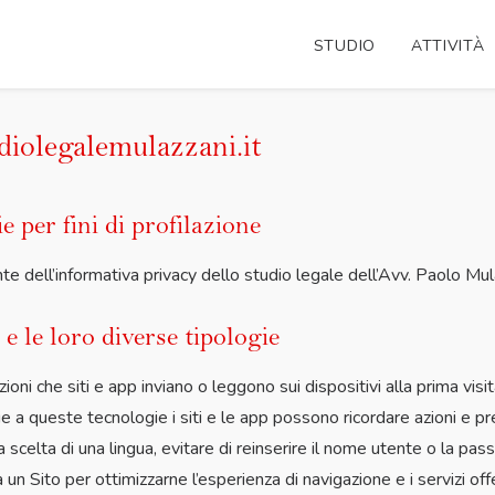
STUDIO
ATTIVITÀ
diolegalemulazzani.it
e per fini di profilazione
e dell’informativa privacy dello studio legale dell’Avv. Paolo Mula
e le loro diverse tipologie
zioni che siti e app inviano o leggono sui dispositivi alla prima vis
azie a queste tecnologie i siti e le app possono ricordare azioni e
scelta di una lingua, evitare di reinserire il nome utente o la pass
i da un Sito per ottimizzarne l’esperienza di navigazione e i servizi